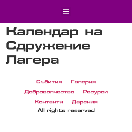
Календар на
Сдружение
Лагера
Събития
Галерия
Доброволчество
Ресурси
Контакти
Дарения
All rights reserved